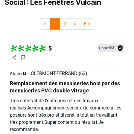
Social : Les Fenêtres Vulcain
«
1
2
»
Fin
5
Contrôlé
Abilio M. -
CLERMONT-FERRAND (63)
Remplacement des menuiseries bois par des
menuiseries PVC double vitrage
Très satisfait de l'entreprise et des travaux
réalisés.Accompagnement sérieux du commercial,les
poseurs sont très pro et discret,le tout en travaillant
très proprement.Super content du résultat.Je
recommande.