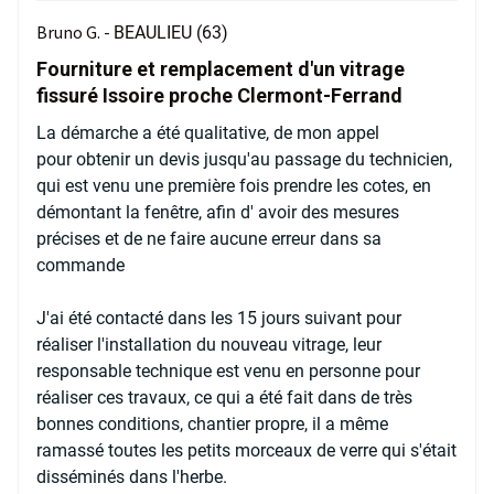
Bruno G. -
BEAULIEU (63)
Fourniture et remplacement d'un vitrage
fissuré Issoire proche Clermont-Ferrand
La démarche a été qualitative, de mon appel
pour obtenir un devis jusqu'au passage du technicien,
qui est venu une première fois prendre les cotes, en
démontant la fenêtre, afin d' avoir des mesures
précises et de ne faire aucune erreur dans sa
commande
J'ai été contacté dans les 15 jours suivant pour
réaliser l'installation du nouveau vitrage, leur
responsable technique est venu en personne pour
réaliser ces travaux, ce qui a été fait dans de très
bonnes conditions, chantier propre, il a même
ramassé toutes les petits morceaux de verre qui s'était
disséminés dans l'herbe.