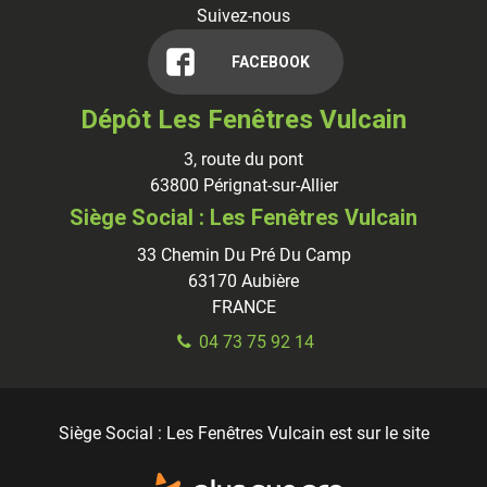
Suivez-nous
FACEBOOK
Dépôt Les Fenêtres Vulcain
3, route du pont
63800
Pérignat-sur-Allier
Siège Social : Les Fenêtres Vulcain
33 Chemin Du Pré Du Camp
63170
Aubière
FRANCE
04 73 75 92 14
Siège Social : Les Fenêtres Vulcain est sur le site