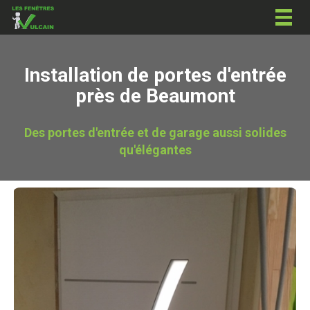
Togg
navig
Installation de portes d'entrée
près de Beaumont
Des portes d'entrée et de garage aussi solides
qu'élégantes